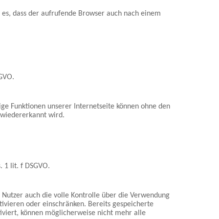
rn es, dass der aufrufende Browser auch nach einem
SGVO.
ige Funktionen unserer Internetseite können ohne den
 wiedererkannt wird.
 1 lit. f DSGVO.
 Nutzer auch die volle Kontrolle über die Verwendung
ivieren oder einschränken. Bereits gespeicherte
iviert, können möglicherweise nicht mehr alle