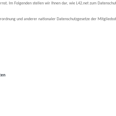
st. Im Folgenden stellen wir Ihnen dar, wie L42.net zum Datenschut
ordnung und anderer nationaler Datenschutzgesetze der Mitgliedsst
ten