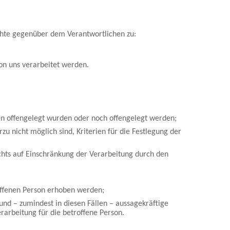
chte gegenüber dem Verantwortlichen zu:
on uns verarbeitet werden.
 offengelegt wurden oder noch offengelegt werden;
 nicht möglich sind, Kriterien für die Festlegung der
hts auf Einschränkung der Verarbeitung durch den
offenen Person erhoben werden;
nd – zumindest in diesen Fällen – aussagekräftige
rarbeitung für die betroffene Person.