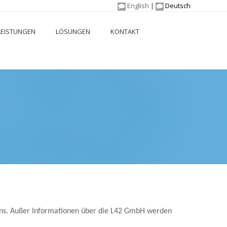
English
Deutsch
LEISTUNGEN
LÖSUNGEN
KONTAKT
mens. Außer Informationen über die L42 GmbH werden