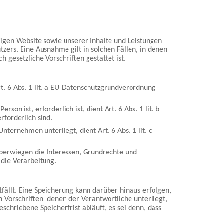
higen Website sowie unserer Inhalte und Leistungen
zers. Eine Ausnahme gilt in solchen Fällen, in denen
 gesetzliche Vorschriften gestattet ist.
t. 6 Abs. 1 lit. a EU-Datenschutzgrundverordnung
on ist, erforderlich ist, dient Art. 6 Abs. 1 lit. b
forderlich sind.
nternehmen unterliegt, dient Art. 6 Abs. 1 lit. c
überwiegen die Interessen, Grundrechte und
 die Verarbeitung.
ällt. Eine Speicherung kann darüber hinaus erfolgen,
Vorschriften, denen der Verantwortliche unterliegt,
hriebene Speicherfrist abläuft, es sei denn, dass