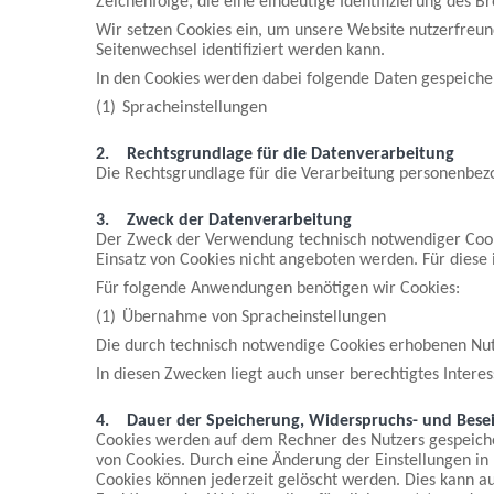
Zeichenfolge, die eine eindeutige Identifizierung des 
Wir setzen Cookies ein, um unsere Website nutzerfreun
Seitenwechsel identifiziert werden kann.
In den Cookies werden dabei folgende Daten gespeicher
(1)
Spracheinstellungen
2.
Rechtsgrundlage für die Datenverarbeitung
Die Rechtsgrundlage für die Verarbeitung personenbezo
3.
Zweck der Datenverarbeitung
Der Zweck der Verwendung technisch notwendiger Cookie
Einsatz von Cookies nicht angeboten werden. Für diese 
Für folgende Anwendungen benötigen wir Cookies:
(1)
Übernahme von Spracheinstellungen
Die durch technisch notwendige Cookies erhobenen Nutz
In diesen Zwecken liegt auch unser berechtigtes Intere
4.
Dauer der Speicherung, Widerspruchs- und Besei
Cookies werden auf dem Rechner des Nutzers gespeicher
von Cookies. Durch eine Änderung der Einstellungen in
Cookies können jederzeit gelöscht werden. Dies kann a