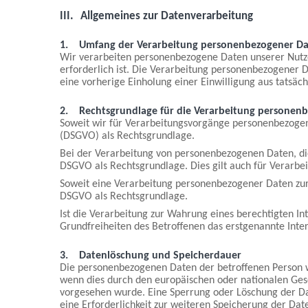
III.
Allgemeines zur Datenverarbeitung
1.
Umfang der Verarbeitung personenbezogener D
Wir verarbeiten personenbezogene Daten unserer Nutzer 
erforderlich ist. Die Verarbeitung personenbezogener D
eine vorherige Einholung einer Einwilligung aus tatsäch
2.
Rechtsgrundlage für die Verarbeitung personen
Soweit wir für Verarbeitungsvorgänge personenbezogene
(DSGVO) als Rechtsgrundlage.
Bei der Verarbeitung von personenbezogenen Daten, die zu
DSGVO als Rechtsgrundlage. Dies gilt auch für Verarbe
Soweit eine Verarbeitung personenbezogener Daten zur Er
DSGVO als Rechtsgrundlage.
Ist die Verarbeitung zur Wahrung eines berechtigten I
Grundfreiheiten des Betroffenen das erstgenannte Intere
3.
Datenlöschung und Speicherdauer
Die personenbezogenen Daten der betroffenen Person we
wenn dies durch den europäischen oder nationalen Gese
vorgesehen wurde. Eine Sperrung oder Löschung der Dat
eine Erforderlichkeit zur weiteren Speicherung der Dat