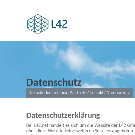
Datenschutz
/
/ Datenschutz
Sie befinden sich hier:
Startseite
Kontakt
Sie befinden sich hier
Datenschutzerklärung
Bei L42.net handelt es sich um die Website der L42 G
über diese Website keine weiteren Services angeboten.