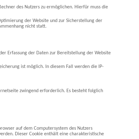
Rechner des Nutzers zu ermöglichen. Hierfür muss die
 Optimierung der Website und zur Sicherstellung der
ammenhang nicht statt.
 der Erfassung der Daten zur Bereitstellung der Website
eicherung ist möglich. In diesem Fall werden die IP-
rnetseite zwingend erforderlich. Es besteht folglich
etbrowser auf dem Computersystem des Nutzers
erden. Dieser Cookie enthält eine charakteristische