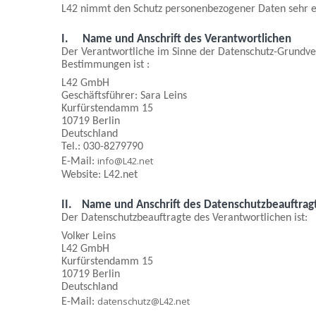
L42 nimmt den Schutz personenbezogener Daten sehr ern
I.
Name und Anschrift des Verantwortlichen
Der Verantwortliche im Sinne der Datenschutz-Grundver
Bestimmungen ist :
L42 GmbH
Geschäftsführer: Sara Leins
Kurfürstendamm 15
10719 Berlin
Deutschland
Tel.: 030-8279790
info@L42.net
E-Mail:
Website: L42.net
II.
Name und Anschrift des Datenschutzbeauftrag
Der Datenschutzbeauftragte des Verantwortlichen ist:
Volker Leins
L42 GmbH
Kurfürstendamm 15
10719 Berlin
Deutschland
datenschutz@L42.net
E-Mail: