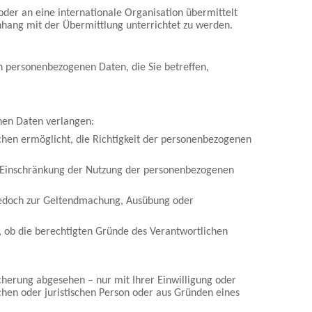
oder an eine internationale Organisation übermittelt
ang mit der Übermittlung unterrichtet zu werden.
n personenbezogenen Daten, die Sie betreffen,
nen Daten verlangen:
chen ermöglicht, die Richtigkeit der personenbezogenen
 Einschränkung der Nutzung der personenbezogenen
 jedoch zur Geltendmachung, Ausübung oder
 ob die berechtigten Gründe des Verantwortlichen
herung abgesehen – nur mit Ihrer Einwilligung oder
hen oder juristischen Person oder aus Gründen eines