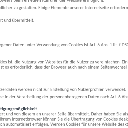
Browsers beim erneuten Aufrufen der Website ermöglicht.
dlicher zu gestalten. Einige Elemente unserer Internetseite erforde
t und übermittelt:
gener Daten unter Verwendung von Cookies ist Art. 6 Abs. 1 lit. f D
s ist, die Nutzung von Websites für die Nutzer zu vereinfachen. Ein
ist es erforderlich, dass der Browser auch nach einem Seitenwechsel
erdaten werden nicht zur Erstellung von Nutzerprofilen verwendet.
sse in der Verarbeitung der personenbezogenen Daten nach Art. 6 Abs.
tigungsmöglichkeit
t und von diesem an unserer Seite übermittelt. Daher haben Sie als
 Ihrem Internetbrowser können Sie die Übertragung von Cookies deakt
uch automatisiert erfolgen. Werden Cookies für unsere Website deakt