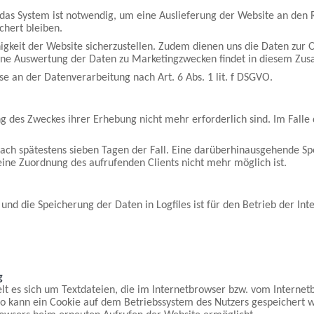
as System ist notwendig, um eine Auslieferung der Website an den 
chert bleiben.
ähigkeit der Website sicherzustellen. Zudem dienen uns die Daten zur
Eine Auswertung der Daten zu Marketingzwecken findet in diesem Zus
se an der Datenverarbeitung nach Art. 6 Abs. 1 lit. f DSGVO.
ng des Zweckes ihrer Erhebung nicht mehr erforderlich sind. Im Falle
 nach spätestens sieben Tagen der Fall. Eine darüberhinausgehende Sp
eine Zuordnung des aufrufenden Clients nicht mehr möglich ist.
nd die Speicherung der Daten in Logfiles ist für den Betrieb der Inte
g
lt es sich um Textdateien, die im Internetbrowser bzw. vom Intern
so kann ein Cookie auf dem Betriebssystem des Nutzers gespeichert w