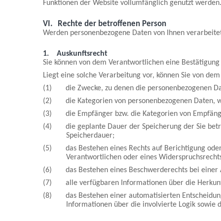
Funktionen der Website vollumfänglich genutzt werden
VI.
Rechte der betroffenen Person
Werden personenbezogene Daten von Ihnen verarbeitet,
1.
Auskunftsrecht
Sie können von dem Verantwortlichen eine Bestätigung 
Liegt eine solche Verarbeitung vor, können Sie von de
(1) die Zwecke, zu denen die personenbezogenen Dat
(2) die Kategorien von personenbezogenen Daten, we
(3) die Empfänger bzw. die Kategorien von Empfänger
(4) die geplante Dauer der Speicherung der Sie betref
Speicherdauer;
(5) das Bestehen eines Rechts auf Berichtigung oder 
Verantwortlichen oder eines Widerspruchsrecht
(6) das Bestehen eines Beschwerderechts bei einer 
(7) alle verfügbaren Informationen über die Herkunf
(8) das Bestehen einer automatisierten Entscheidungsf
Informationen über die involvierte Logik sowie 