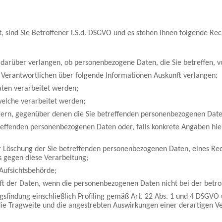
.
 sind Sie Betroffener i.S.d. DSGVO und es stehen Ihnen folgende Re
darüber verlangen, ob personenbezogene Daten, die Sie betreffen, v
m Verantwortlichen über folgende Informationen Auskunft verlangen:
en verarbeitet werden;
lche verarbeitet werden;
n, gegenüber denen die Sie betreffenden personenbezogenen Daten
fenden personenbezogenen Daten oder, falls konkrete Angaben hierzu
Löschung der Sie betreffenden personenbezogenen Daten, eines Rec
s gegen diese Verarbeitung;
Aufsichtsbehörde;
t der Daten, wenn die personenbezogenen Daten nicht bei der betr
indung einschließlich Profiling gemäß Art. 22 Abs. 1 und 4 DSGVO u
die Tragweite und die angestrebten Auswirkungen einer derartigen Ve