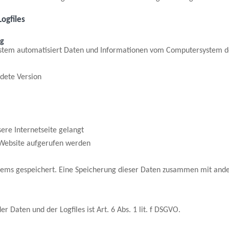
ogfiles
ng
 System automatisiert Daten und Informationen vom Computersystem 
dete Version
ere Internetseite gelangt
 Website aufgerufen werden
ystems gespeichert. Eine Speicherung dieser Daten zusammen mit and
Daten und der Logfiles ist Art. 6 Abs. 1 lit. f DSGVO.