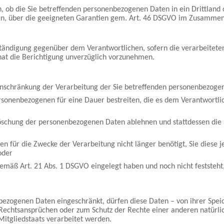
n, ob die Sie betreffenden personenbezogenen Daten in ein Drittland 
, über die geeigneten Garantien gem. Art. 46 DSGVO im Zusammenh
ständigung gegenüber dem Verantwortlichen, sofern die verarbeitete
 hat die Berichtigung unverzüglich vorzunehmen.
inschränkung der Verarbeitung der Sie betreffenden personenbezoge
sonenbezogenen für eine Dauer bestreiten, die es dem Verantwortli
öschung der personenbezogenen Daten ablehnen und stattdessen die
für die Zwecke der Verarbeitung nicht länger benötigt, Sie diese
oder
ß Art. 21 Abs. 1 DSGVO eingelegt haben und noch nicht feststeht,
ezogenen Daten eingeschränkt, dürfen diese Daten – von ihrer Speic
echtsansprüchen oder zum Schutz der Rechte einer anderen natürlic
Mitgliedstaats verarbeitet werden.