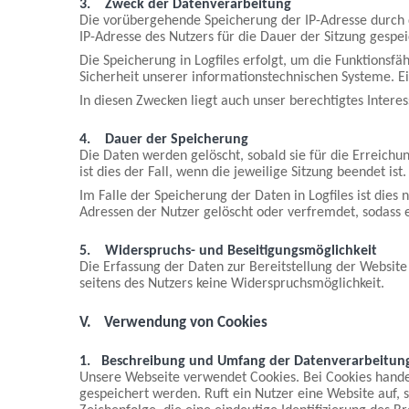
3.
Zweck der Datenverarbeitung
Die vorübergehende Speicherung der IP-Adresse durch d
IP-Adresse des Nutzers für die Dauer der Sitzung gespei
Die Speicherung in Logfiles erfolgt, um die Funktionsf
Sicherheit unserer informationstechnischen Systeme. 
In diesen Zwecken liegt auch unser berechtigtes Interes
4.
Dauer der Speicherung
Die Daten werden gelöscht, sobald sie für die Erreichu
ist dies der Fall, wenn die jeweilige Sitzung beendet ist.
Im Falle der Speicherung der Daten in Logfiles ist dies
Adressen der Nutzer gelöscht oder verfremdet, sodass 
5.
Widerspruchs- und Beseitigungsmöglichkeit
Die Erfassung der Daten zur Bereitstellung der Website u
seitens des Nutzers keine Widerspruchsmöglichkeit.
V.
Verwendung von Cookies
1.
Beschreibung und Umfang der Datenverarbeitun
Unsere Webseite verwendet Cookies. Bei Cookies hande
gespeichert werden. Ruft ein Nutzer eine Website auf, 