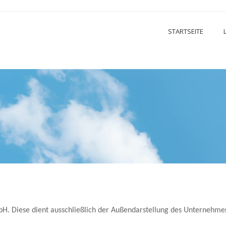
STARTSEITE
mbH. Diese dient ausschließlich der Außendarstellung des Unterneh