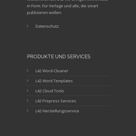
in Form. Für Verlage und alle, die smart
publizieren wollen.
Datenschutz
PRODUKTE UND SERVICES
L42 Word-Cleaner
L42 Word Templates
L42 Cloud Tools
L42 Prepress Services
L42 Herstellungsservice