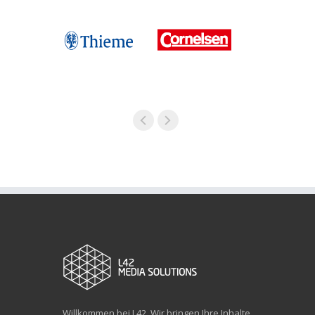
Willkommen bei L42. Wir bringen Ihre Inhalte